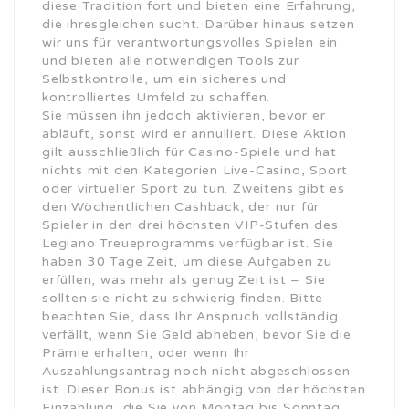
diese Tradition fort und bieten eine Erfahrung,
die ihresgleichen sucht. Darüber hinaus setzen
wir uns für verantwortungsvolles Spielen ein
und bieten alle notwendigen Tools zur
Selbstkontrolle, um ein sicheres und
kontrolliertes Umfeld zu schaffen.
Sie müssen ihn jedoch aktivieren, bevor er
abläuft, sonst wird er annulliert. Diese Aktion
gilt ausschließlich für Casino-Spiele und hat
nichts mit den Kategorien Live-Casino, Sport
oder virtueller Sport zu tun. Zweitens gibt es
den Wöchentlichen Cashback, der nur für
Spieler in den drei höchsten VIP-Stufen des
Legiano Treueprogramms verfügbar ist. Sie
haben 30 Tage Zeit, um diese Aufgaben zu
erfüllen, was mehr als genug Zeit ist – Sie
sollten sie nicht zu schwierig finden. Bitte
beachten Sie, dass Ihr Anspruch vollständig
verfällt, wenn Sie Geld abheben, bevor Sie die
Prämie erhalten, oder wenn Ihr
Auszahlungsantrag noch nicht abgeschlossen
ist. Dieser Bonus ist abhängig von der höchsten
Einzahlung, die Sie von Montag bis Sonntag