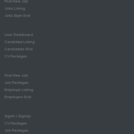
Post New Job
Jobs Listing
Jobs Style Grid
User Dashboard
Candidate Listing
Candidates Grid
CV Packages
Post New Job
Job Packages
Employer Listing
Employers Grid
SignIn / SignUp
CV Packages
Job Packages