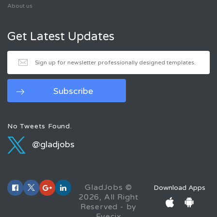
About us
Get Latest Updates
No Tweets Found.
@gladjobs
GladJobs ©
Download Apps
2026, All Right
Reserved - by
Eyecix