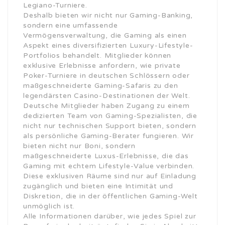
Legiano-Turniere.
Deshalb bieten wir nicht nur Gaming-Banking,
sondern eine umfassende
Vermögensverwaltung, die Gaming als einen
Aspekt eines diversifizierten Luxury-Lifestyle-
Portfolios behandelt. Mitglieder können
exklusive Erlebnisse anfordern, wie private
Poker-Turniere in deutschen Schlössern oder
maßgeschneiderte Gaming-Safaris zu den
legendärsten Casino-Destinationen der Welt.
Deutsche Mitglieder haben Zugang zu einem
dedizierten Team von Gaming-Spezialisten, die
nicht nur technischen Support bieten, sondern
als persönliche Gaming-Berater fungieren. Wir
bieten nicht nur Boni, sondern
maßgeschneiderte Luxus-Erlebnisse, die das
Gaming mit echtem Lifestyle-Value verbinden.
Diese exklusiven Räume sind nur auf Einladung
zugänglich und bieten eine Intimität und
Diskretion, die in der öffentlichen Gaming-Welt
unmöglich ist.
Alle Informationen darüber, wie jedes Spiel zur