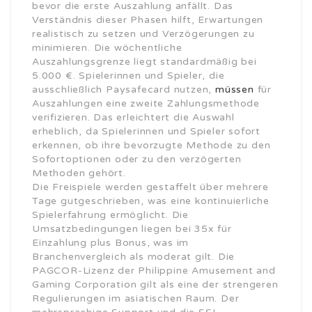
bevor die erste Auszahlung anfällt. Das
Verständnis dieser Phasen hilft, Erwartungen
realistisch zu setzen und Verzögerungen zu
minimieren. Die wöchentliche
Auszahlungsgrenze liegt standardmäßig bei
5.000 €. Spielerinnen und Spieler, die
ausschließlich Paysafecard nutzen,
müssen
für
Auszahlungen eine zweite Zahlungsmethode
verifizieren. Das erleichtert die Auswahl
erheblich, da Spielerinnen und Spieler sofort
erkennen, ob ihre bevorzugte Methode zu den
Sofortoptionen oder zu den verzögerten
Methoden gehört.
Die Freispiele werden gestaffelt über mehrere
Tage gutgeschrieben, was eine kontinuierliche
Spielerfahrung ermöglicht. Die
Umsatzbedingungen liegen bei 35x für
Einzahlung plus Bonus, was im
Branchenvergleich als moderat gilt. Die
PAGCOR-Lizenz der Philippine Amusement and
Gaming Corporation gilt als eine der strengeren
Regulierungen im asiatischen Raum. Der