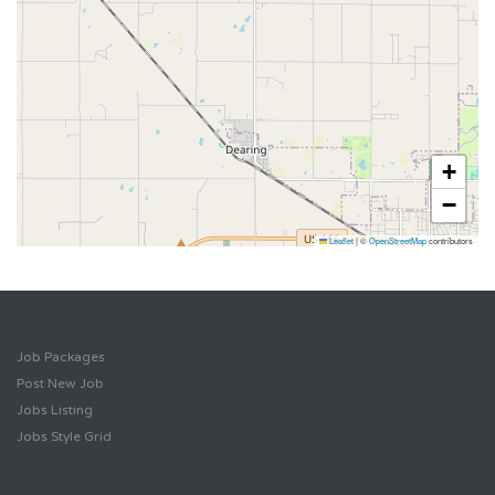
+
−
Leaflet
|
©
OpenStreetMap
contributors
Job Packages
Post New Job
Jobs Listing
Jobs Style Grid