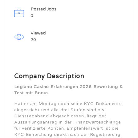
Posted Jobs
0
Viewed
20
Company Description
Legiano Casino Erfahrungen 2026 Bewertung &
Test mit Bonus
Hat er am Montag noch seine KYC-Dokumente
eingereicht und alle drei Stufen sind bis
Dienstagabend abgeschlossen, liegt der
Auszahlungsantrag in der Finanzwarteschlange
für verifizierte Konten. Empfehlenswert ist die
KYC-Einreichung direkt nach der Registrierung,