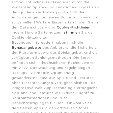
ermöglicht schnelles Navigieren durch die
Vielzahl an Spielen und Funktionen. Findet also
den goldenen Mittelweg und erfüllt die
Anforderungen, um euren Bonus auch wirklich
zu genießen! Weitere Einzelheiten finden Sie in
den Datenschutz – und
Cookie-Richtlinien
.
Indem Sie die Seite nutzen,
stimmen
Sie der
Cookie-Nutzung zu.
Besonders interessiert haben mich die
Bonusangebote
des Anbieters, die Sicherheit
der Plattform sowie das Spielangebot und die
verfügbaren Zahlungsmethoden. Die Server
befinden sich in hochsicheren Rechenzentren
mit 24/7-Überwachung und regelmäßigen
Backups. Die mobile Optimierung
gewährleistet, dass alle Spiele und Features
ohne Einschränkungen verfügbar bleiben. Die
Progressive Web App-Technologie ermöglicht
App-ähnliche Features wie Offline-Zugriff zu
Kontoinformationen und Push-
Benachrichtigungen für Boni. Obwohl keine
dedizierten Apps in den offiziellen Stores