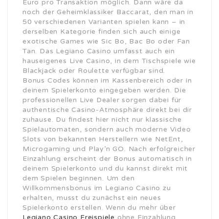
Euro pro Transaktion möglich. Dann wäre da
noch der Geheimklassiker Baccarat, den man in
50 verschiedenen Varianten spielen kann – in
derselben Kategorie finden sich auch einige
exotische Games wie Sic Bo, Bac Bo oder Fan
Tan. Das Legiano Casino umfasst auch ein
hauseigenes Live Casino, in dem Tischspiele wie
Blackjack oder Roulette verfügbar sind.
Bonus Codes können im Kassenbereich oder in
deinem Spielerkonto eingegeben werden. Die
professionellen Live Dealer sorgen dabei für
authentische Casino-Atmosphäre direkt bei dir
zuhause. Du findest hier nicht nur klassische
Spielautomaten, sondern auch moderne Video
Slots von bekannten Herstellern wie NetEnt,
Microgaming und Play’n GO. Nach erfolgreicher
Einzahlung erscheint der Bonus automatisch in
deinem Spielerkonto und du kannst direkt mit
dem Spielen beginnen. Um den
Willkommensbonus im Legiano Casino zu
erhalten, musst du zunächst ein neues
Spielerkonto erstellen. Wenn du mehr über
Legiano Casino Freispiele
ohne Einzahlung