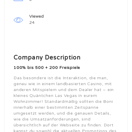
Viewed
24
Company Description
100% bis 500 + 200 Freispiele
Das besondere ist die Interaktion, die man,
genau wie in einem landbasierten Casino, mit
anderen Mitspielern und dem Dealer hat – ein
kleines Quäntchen Las Vegas in eurem
Wohnzimmer! Standardmäßig sollten die Boni
innerhalb einer bestimmten Zeitspanne
umgesetzt werden, und die genauen Details,
wie die Umsatzanforderungen, sind
übersichtlich auf der Webseite zu finden. Dort
kannst du sowohl die aktuellen Promotions des