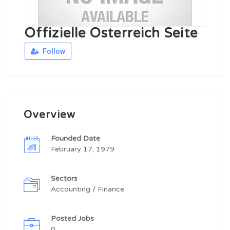
Offizielle Österreich Seite
Follow
Overview
Founded Date
February 17, 1979
Sectors
Accounting / Finance
Posted Jobs
0